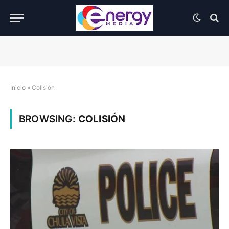
Inicio
»
Colisión
BROWSING:
COLISIÓN