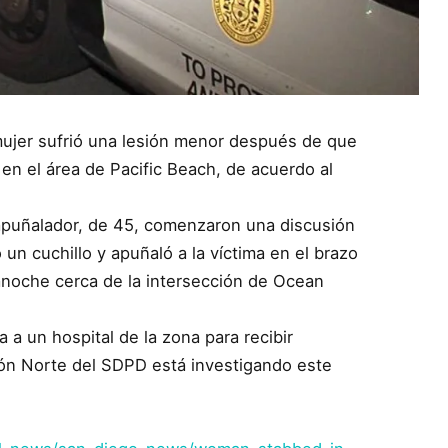
 mujer sufrió una lesión menor después de que
 en el área de Pacific Beach, de acuerdo al
 apuñalador, de 45, comenzaron una discusión
un cuchillo y apuñaló a la víctima en el brazo
anoche cerca de la intersección de Ocean
 a un hospital de la zona para recibir
sión Norte del SDPD está investigando este