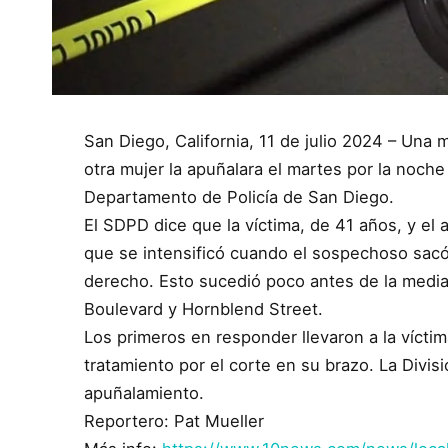
San Diego, California, 11 de julio 2024 – Una
otra mujer la apuñalara el martes por la noche
Departamento de Policía de San Diego.
El SDPD dice que la víctima, de 41 años, y el
que se intensificó cuando el sospechoso sacó 
derecho. Esto sucedió poco antes de la medi
Boulevard y Hornblend Street.
Los primeros en responder llevaron a la víctima
tratamiento por el corte en su brazo. La Divi
apuñalamiento.
Reportero: Pat Mueller