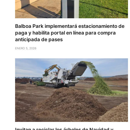
Balboa Park implementará estacionamiento de
paga y habilita portal en línea para compra
anticipada de pases
ENERO 5, 2026
Invitan a reciclar los árboles de Navidad y