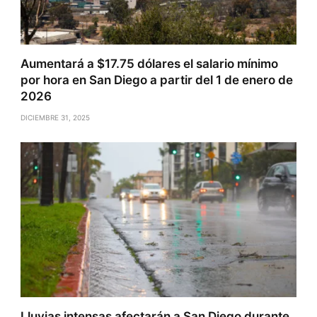
Aumentará a $17.75 dólares el salario mínimo
por hora en San Diego a partir del 1 de enero de
2026
DICIEMBRE 31, 2025
Lluvias intensas afectarán a San Diego durante