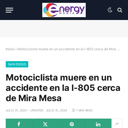
Inicio
»
Motociclista muere en un accidente en la I-805 cerca de Mira Mesa
SAN DIEGO
Motociclista muere en un
accidente en la I-805 cerca
de Mira Mesa
JULIO 31, 2024
UPDATED:
JULIO 31, 2024
1 MIN READ