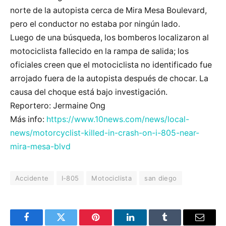
norte de la autopista cerca de Mira Mesa Boulevard,
pero el conductor no estaba por ningún lado.
Luego de una búsqueda, los bomberos localizaron al
motociclista fallecido en la rampa de salida; los
oficiales creen que el motociclista no identificado fue
arrojado fuera de la autopista después de chocar. La
causa del choque está bajo investigación.
Reportero: Jermaine Ong
Más info:
https://www.10news.com/news/local-
news/motorcyclist-killed-in-crash-on-i-805-near-
mira-mesa-blvd
Accidente
I-805
Motociclista
san diego
Facebook
Twitter
Pinterest
LinkedIn
Tumblr
Email