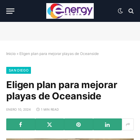
Inicio
»
Eligen plan para mejorar playas de Oceanside
SAN DIEGO
Eligen plan para mejorar
playas de Oceanside
ENERO 10, 2024
1 MIN READ