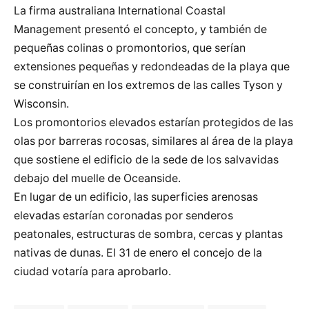
La firma australiana International Coastal
Management presentó el concepto, y también de
pequeñas colinas o promontorios, que serían
extensiones pequeñas y redondeadas de la playa que
se construirían en los extremos de las calles Tyson y
Wisconsin.
Los promontorios elevados estarían protegidos de las
olas por barreras rocosas, similares al área de la playa
que sostiene el edificio de la sede de los salvavidas
debajo del muelle de Oceanside.
En lugar de un edificio, las superficies arenosas
elevadas estarían coronadas por senderos
peatonales, estructuras de sombra, cercas y plantas
nativas de dunas. El 31 de enero el concejo de la
ciudad votaría para aprobarlo.