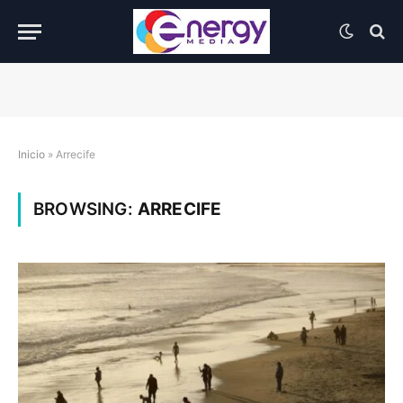
Inicio
»
Arrecife
BROWSING:
ARRECIFE