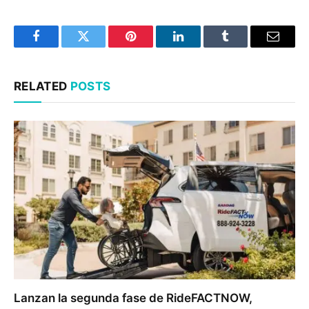
Facebook
Twitter
Pinterest
LinkedIn
Tumblr
Email
RELATED
POSTS
Lanzan la segunda fase de RideFACTNOW,