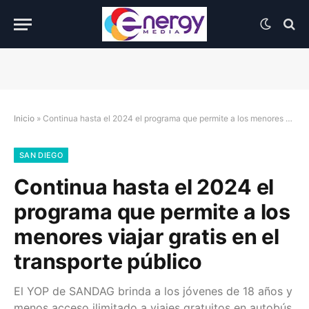
Inicio
»
Continua hasta el 2024 el programa que permite a los menores viajar gratis en el transporte público
SAN DIEGO
Continua hasta el 2024 el
programa que permite a los
menores viajar gratis en el
transporte público
El YOP de SANDAG brinda a los jóvenes de 18 años y
menos acceso ilimitado a viajes gratuitos en autobús,