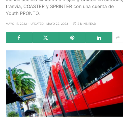
tranvía, COASTER y SPRINTER con una cuenta de
Youth PRONTO.
MAYO 17, 2023
UPDATED:
MAYO 22, 2023
2 MINS READ