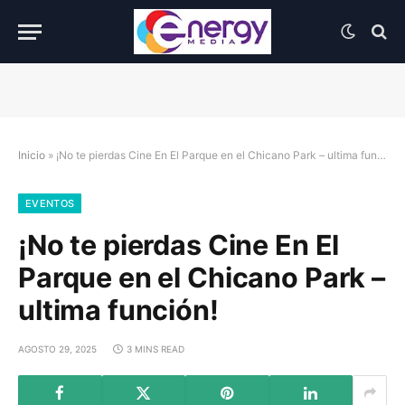
Inicio
»
¡No te pierdas Cine En El Parque en el Chicano Park – ultima función!
EVENTOS
¡No te pierdas Cine En El
Parque en el Chicano Park –
ultima función!
AGOSTO 29, 2025
3 MINS READ