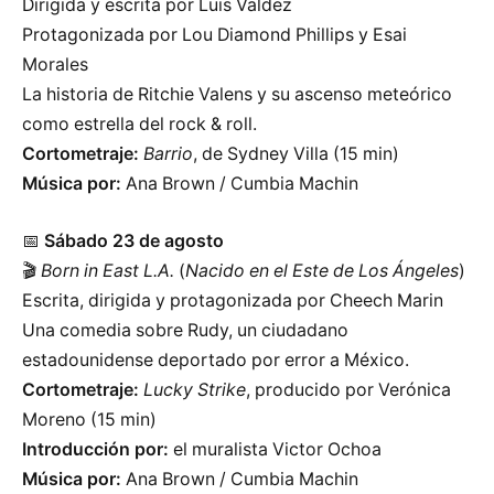
Dirigida y escrita por Luis Valdez
Protagonizada por Lou Diamond Phillips y Esai
Morales
La historia de Ritchie Valens y su ascenso meteórico
como estrella del rock & roll.
Cortometraje:
Barrio
, de Sydney Villa (15 min)
Música por:
Ana Brown / Cumbia Machin
📅
Sábado 23 de agosto
🎬
Born in East L.A.
(
Nacido en el Este de Los Ángeles
)
Escrita, dirigida y protagonizada por Cheech Marin
Una comedia sobre Rudy, un ciudadano
estadounidense deportado por error a México.
Cortometraje:
Lucky Strike
, producido por Verónica
Moreno (15 min)
Introducción por:
el muralista Victor Ochoa
Música por:
Ana Brown / Cumbia Machin