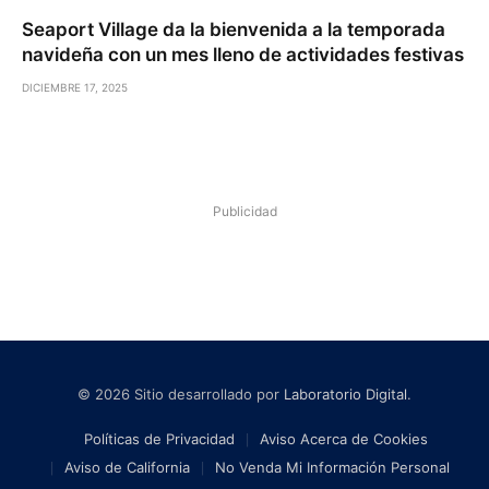
Seaport Village da la bienvenida a la temporada
navideña con un mes lleno de actividades festivas
DICIEMBRE 17, 2025
Publicidad
© 2026 Sitio desarrollado por
Laboratorio Digital
.
Políticas de Privacidad
Aviso Acerca de Cookies
Aviso de California
No Venda Mi Información Personal