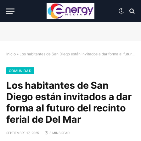
Inicio
»
Los habitantes de San Diego están invitados a dar forma al futuro del recinto ferial de Del Mar
COMUNIDAD
Los habitantes de San
Diego están invitados a dar
forma al futuro del recinto
ferial de Del Mar
SEPTIEMBRE 17, 2025
3 MINS READ