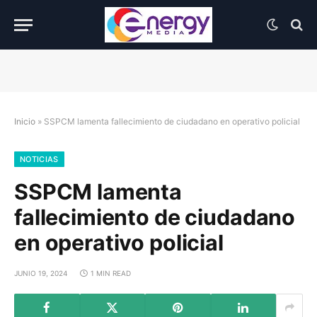
Inicio
»
SSPCM lamenta fallecimiento de ciudadano en operativo policial
NOTICIAS
SSPCM lamenta
fallecimiento de ciudadano
en operativo policial
JUNIO 19, 2024
1 MIN READ