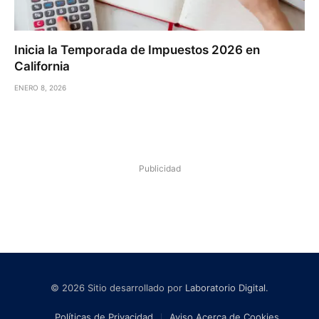
Inicia la Temporada de Impuestos 2026 en
California
ENERO 8, 2026
Publicidad
© 2026 Sitio desarrollado por
Laboratorio Digital
.
Políticas de Privacidad
Aviso Acerca de Cookies