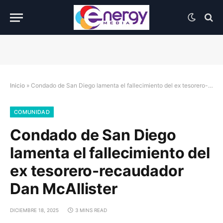
Inicio
»
Condado de San Diego lamenta el fallecimiento del ex tesorero-recaudador Dan McAllister
COMUNIDAD
Condado de San Diego
lamenta el fallecimiento del
ex tesorero-recaudador
Dan McAllister
DICIEMBRE 18, 2025
3 MINS READ