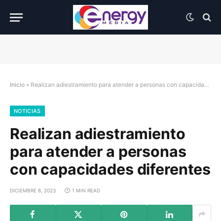
Inicio
»
Realizan adiestramiento para atender a personas con capacidades diferentes
NOTICIAS
Realizan adiestramiento
para atender a personas
con capacidades diferentes
DICIEMBRE 8, 2023
1 MIN READ