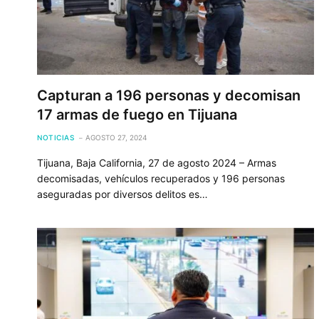
Capturan a 196 personas y decomisan
17 armas de fuego en Tijuana
NOTICIAS
AGOSTO 27, 2024
Tijuana, Baja California, 27 de agosto 2024 – Armas
decomisadas, vehículos recuperados y 196 personas
aseguradas por diversos delitos es…