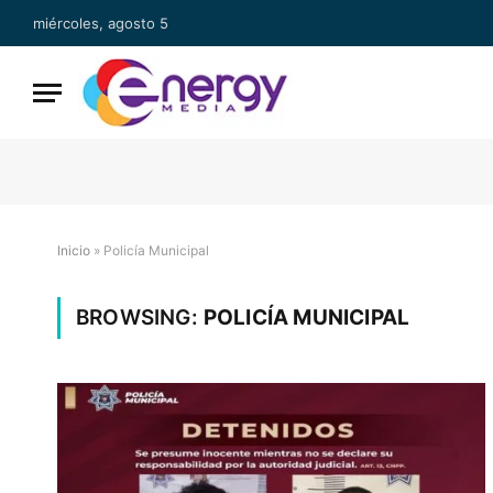
miércoles, agosto 5
Inicio
»
Policía Municipal
BROWSING:
POLICÍA MUNICIPAL