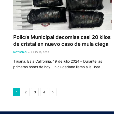
Policía Municipal decomisa casi 20 kilos
de cristal en nuevo caso de mula ciega
NOTICIAS
JULIO 19, 2024
Tijuana, Baja California, 19 de julio 2024 – Durante las
primeras horas de hoy, un ciudadano llamó a la línea…
Next
1
2
3
4