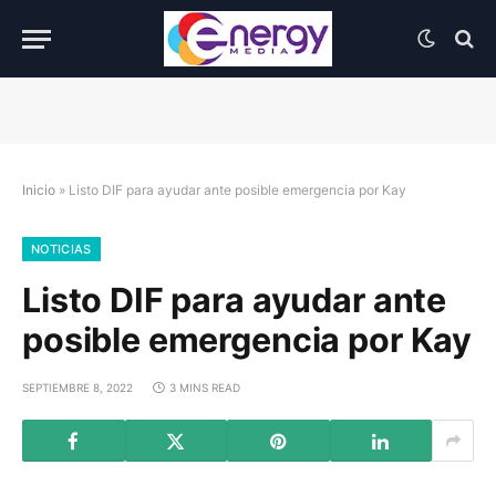
Inicio
»
Listo DIF para ayudar ante posible emergencia por Kay
NOTICIAS
Listo DIF para ayudar ante
posible emergencia por Kay
SEPTIEMBRE 8, 2022
3 MINS READ