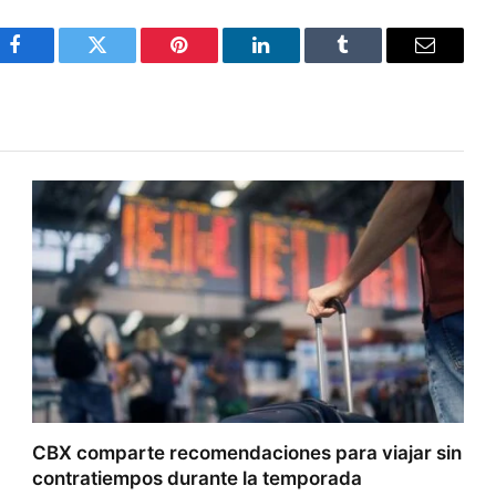
Facebook
Twitter
Pinterest
LinkedIn
Tumblr
Email
CBX comparte recomendaciones para viajar sin
contratiempos durante la temporada