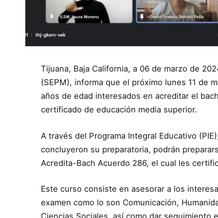
Tijuana, Baja California, a 06 de marzo de 20
(SEPM), informa que el próximo lunes 11 de ma
años de edad interesados en acreditar el bachil
certificado de educación media superior.
A través del Programa Integral Educativo (PIE)
concluyeron su preparatoria, podrán prepara
Acredita-Bach Acuerdo 286, el cual les certifi
Este curso consiste en asesorar a los interes
examen como lo son Comunicación, Humanidad
Ciencias Sociales, así como dar seguimiento e