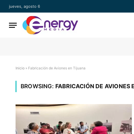
jueves, agosto 6
Inicio
»
Fabricación de Aviones en Tijuana
BROWSING:
FABRICACIÓN DE AVIONES 