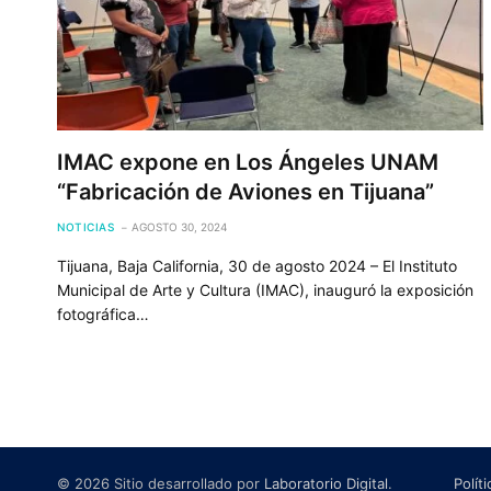
IMAC expone en Los Ángeles UNAM
“Fabricación de Aviones en Tijuana”
NOTICIAS
AGOSTO 30, 2024
Tijuana, Baja California, 30 de agosto 2024 – El Instituto
Municipal de Arte y Cultura (IMAC), inauguró la exposición
fotográfica…
© 2026 Sitio desarrollado por
Laboratorio Digital
.
Polít