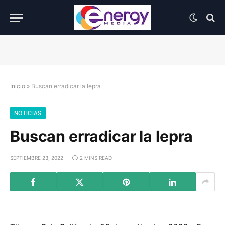
Inicio
»
Buscan erradicar la lepra
NOTICIAS
Buscan erradicar la lepra
SEPTIEMBRE 23, 2022
2 MINS READ