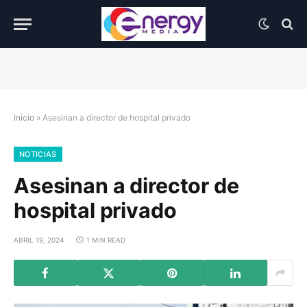
Inicio
»
Asesinan a director de hospital privado
NOTICIAS
Asesinan a director de
hospital privado
ABRIL 19, 2024
1 MIN READ