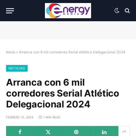
Inicio
»
Arranca con 6 mil corredores Serial Atlético Delegacional 2024
NOTICIAS
Arranca con 6 mil
corredores Serial Atlético
Delegacional 2024
FEBRERO 12, 2024
1 MIN READ