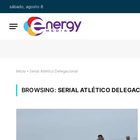
sábado, agosto 8
Inicio
»
Serial Atlético Delegacional
BROWSING:
SERIAL ATLÉTICO DELEGA