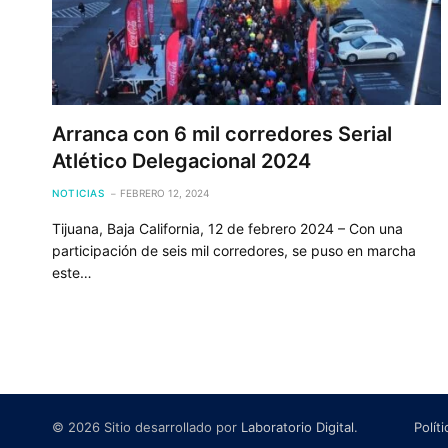
Arranca con 6 mil corredores Serial
Atlético Delegacional 2024
NOTICIAS
FEBRERO 12, 2024
Tijuana, Baja California, 12 de febrero 2024 – Con una
participación de seis mil corredores, se puso en marcha
este…
© 2026 Sitio desarrollado por
Laboratorio Digital
.
Polít