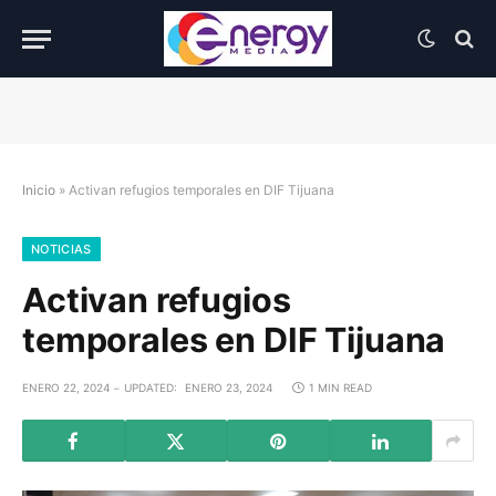
Inicio
»
Activan refugios temporales en DIF Tijuana
NOTICIAS
Activan refugios
temporales en DIF Tijuana
ENERO 22, 2024
UPDATED:
ENERO 23, 2024
1 MIN READ