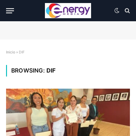
Inicio
»
DIF
BROWSING:
DIF