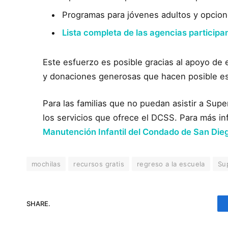
Programas para jóvenes adultos y opcione
Lista completa de las agencias participan
Este esfuerzo es posible gracias al apoyo de
y donaciones generosas que hacen posible es
Para las familias que no puedan asistir a Sup
los servicios que ofrece el DCSS. Para más i
Manutención Infantil del Condado de San Die
mochilas
recursos gratis
regreso a la escuela
Su
SHARE.