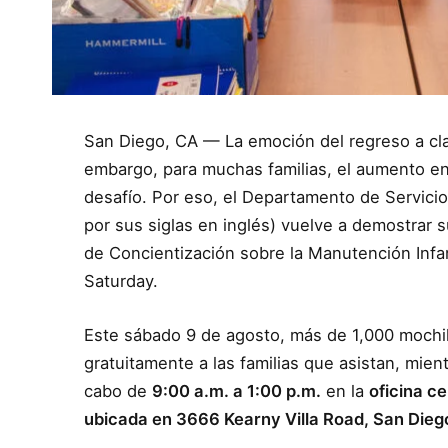
San Diego, CA — La emoción del regreso a cla
embargo, para muchas familias, el aumento en 
desafío. Por eso, el Departamento de Servici
por sus siglas en inglés) vuelve a demostrar
de Concientización sobre la Manutención Infan
Saturday.
Este sábado 9 de agosto, más de 1,000 mochila
gratuitamente a las familias que asistan, mient
cabo de
9:00 a.m. a 1:00 p.m.
en la
oficina ce
ubicada en 3666 Kearny Villa Road, San Dieg