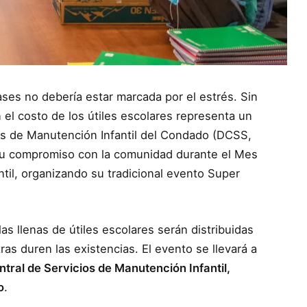
ses no debería estar marcada por el estrés. Sin
el costo de los útiles escolares representa un
os de Manutención Infantil del Condado (DCSS,
 su compromiso con la comunidad durante el Mes
til, organizando su tradicional evento Super
s llenas de útiles escolares serán distribuidas
ras duren las existencias. El evento se llevará a
ntral de Servicios de Manutención Infantil,
o
.