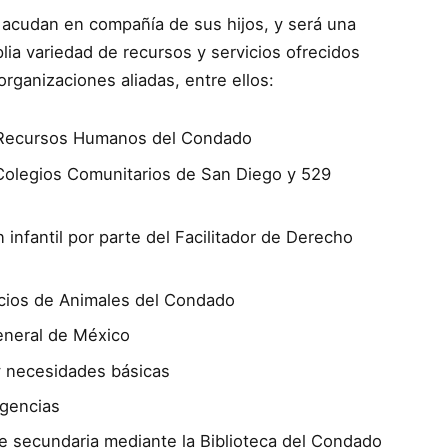
e acudan en compañía de sus hijos, y será una
ia variedad de recursos y servicios ofrecidos
ganizaciones aliadas, entre ellos:
r Recursos Humanos del Condado
 Colegios Comunitarios de San Diego y 529
infantil por parte del Facilitador de Derecho
icios de Animales del Condado
neral de México
 y necesidades básicas
rgencias
e secundaria mediante la Biblioteca del Condado