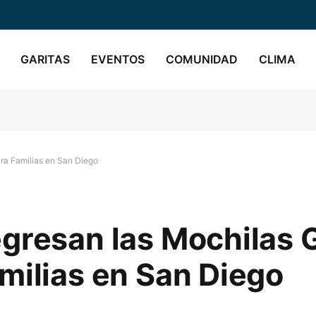
GARITAS
EVENTOS
COMUNIDAD
CLIMA
ra Familias en San Diego
gresan las Mochilas G
milias en San Diego