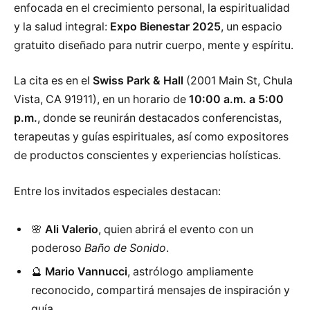
enfocada en el crecimiento personal, la espiritualidad
y la salud integral:
Expo Bienestar 2025
, un espacio
gratuito diseñado para nutrir cuerpo, mente y espíritu.
La cita es en el
Swiss Park & Hall
(2001 Main St, Chula
Vista, CA 91911), en un horario de
10:00 a.m. a 5:00
p.m.
, donde se reunirán destacados conferencistas,
terapeutas y guías espirituales, así como expositores
de productos conscientes y experiencias holísticas.
Entre los invitados especiales destacan:
🌸
Ali Valerio
, quien abrirá el evento con un
poderoso
Baño de Sonido
.
🔮
Mario Vannucci
, astrólogo ampliamente
reconocido, compartirá mensajes de inspiración y
guía.