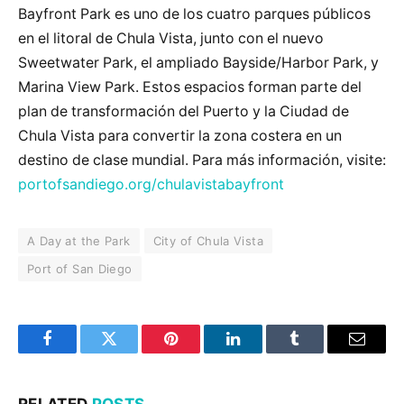
Bayfront Park es uno de los cuatro parques públicos
en el litoral de Chula Vista, junto con el nuevo
Sweetwater Park, el ampliado Bayside/Harbor Park, y
Marina View Park. Estos espacios forman parte del
plan de transformación del Puerto y la Ciudad de
Chula Vista para convertir la zona costera en un
destino de clase mundial. Para más información, visite:
portofsandiego.org/chulavistabayfront
A Day at the Park
City of Chula Vista
Port of San Diego
Facebook
Twitter
Pinterest
LinkedIn
Tumblr
Email
RELATED
POSTS