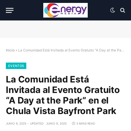
Inicio
»
La Comunidad Está Invitada al Evento Gratuito “A Day at the Park” en el Chula Vista Bayfront Park
EVENTOS
La Comunidad Está
Invitada al Evento Gratuito
“A Day at the Park” en el
Chula Vista Bayfront Park
JUNIO 9, 2025
UPDATED:
JUNIO 9, 2025
3 MINS READ