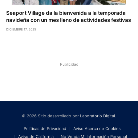
Seaport Village da la bienvenida a la temporada
navideña con un mes lleno de actividades festivas
DICIEMBRE 17, 2025
Publicidad
© 2026 Sitio desarrollado por
Laboratorio Digital
.
Políticas de Privacidad
Aviso Acerca de Cookies
Aviso de California
No Venda Mi Información Personal