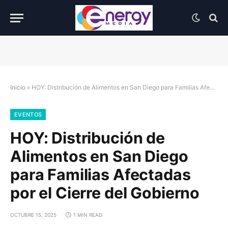
Inicio
»
HOY: Distribución de Alimentos en San Diego para Familias Afectadas por el Cierre del Gobierno
EVENTOS
HOY: Distribución de
Alimentos en San Diego
para Familias Afectadas
por el Cierre del Gobierno
OCTUBRE 15, 2025
1 MIN READ