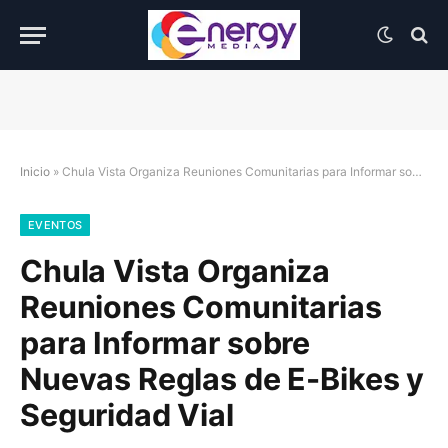
Inicio
»
Chula Vista Organiza Reuniones Comunitarias para Informar sobre Nuevas Reglas de E-Bikes y Seguridad Vial
EVENTOS
Chula Vista Organiza
Reuniones Comunitarias
para Informar sobre
Nuevas Reglas de E-Bikes y
Seguridad Vial