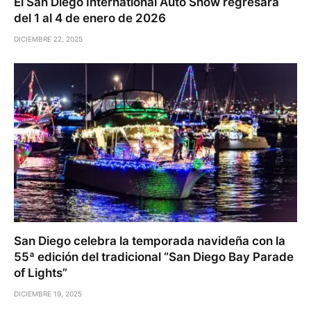
El San Diego International Auto Show regresará
del 1 al 4 de enero de 2026
DICIEMBRE 22, 2025
San Diego celebra la temporada navideña con la
55ª edición del tradicional “San Diego Bay Parade
of Lights”
DICIEMBRE 19, 2025