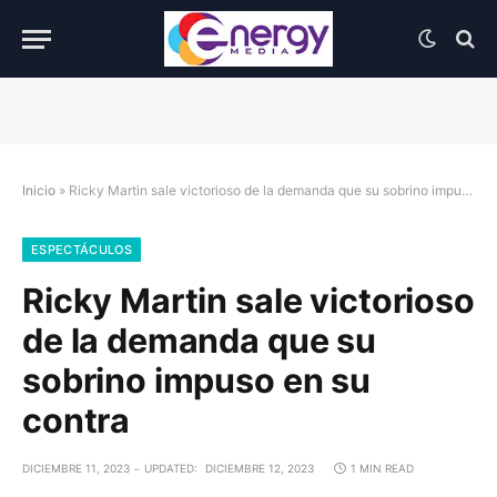
Inicio
»
Ricky Martin sale victorioso de la demanda que su sobrino impuso en su contra
ESPECTÁCULOS
Ricky Martin sale victorioso
de la demanda que su
sobrino impuso en su
contra
DICIEMBRE 11, 2023
UPDATED:
DICIEMBRE 12, 2023
1 MIN READ