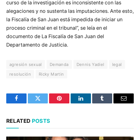
curso de la investigación es inconsistente con las
alegaciones y no sustenta las imputaciones. Ante esto,
la Fiscalía de San Juan está impedida de iniciar un
proceso criminal en el tribunal”, se leía en el
documento de La Fiscalía de San Juan del
Departamento de Justicia.
agresión sexual
Demanda
Dennis Yadiel
legal
resolución
Ricky Martin
Facebook
Twitter
Pinterest
LinkedIn
Tumblr
Email
RELATED
POSTS