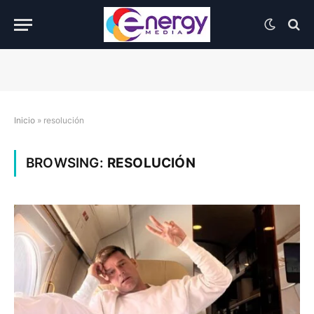
Inicio
»
resolución
BROWSING:
RESOLUCIÓN