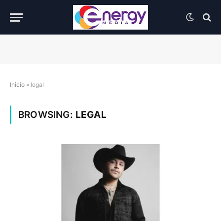
Inicio
»
legal
BROWSING:
LEGAL