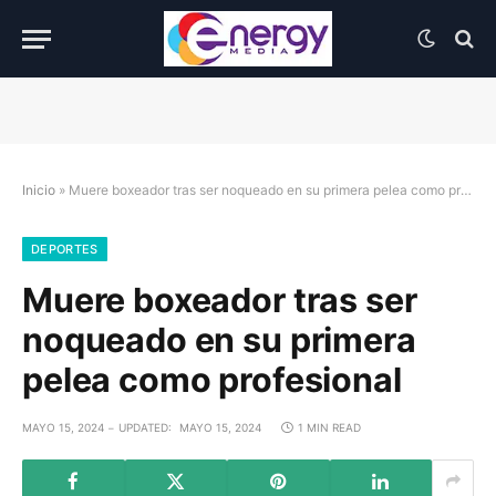
Inicio
»
Muere boxeador tras ser noqueado en su primera pelea como profesional
DEPORTES
Muere boxeador tras ser
noqueado en su primera
pelea como profesional
MAYO 15, 2024
UPDATED:
MAYO 15, 2024
1 MIN READ