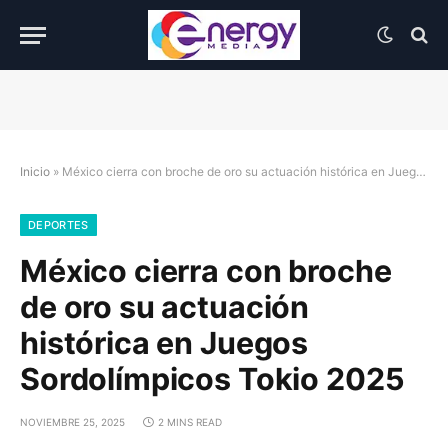
Inicio
»
México cierra con broche de oro su actuación histórica en Juegos Sordolímpicos Tokio 2025
DEPORTES
México cierra con broche
de oro su actuación
histórica en Juegos
Sordolímpicos Tokio 2025
NOVIEMBRE 25, 2025
2 MINS READ