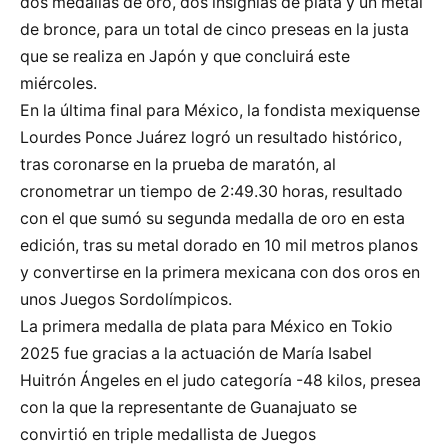
dos medallas de oro, dos insignias de plata y un metal
de bronce, para un total de cinco preseas en la justa
que se realiza en Japón y que concluirá este
miércoles.
En la última final para México, la fondista mexiquense
Lourdes Ponce Juárez logró un resultado histórico,
tras coronarse en la prueba de maratón, al
cronometrar un tiempo de 2:49.30 horas, resultado
con el que sumó su segunda medalla de oro en esta
edición, tras su metal dorado en 10 mil metros planos
y convertirse en la primera mexicana con dos oros en
unos Juegos Sordolímpicos.
La primera medalla de plata para México en Tokio
2025 fue gracias a la actuación de María Isabel
Huitrón Ángeles en el judo categoría -48 kilos, presea
con la que la representante de Guanajuato se
convirtió en triple medallista de Juegos