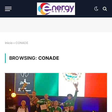
Inicio
»
CONADE
BROWSING:
CONADE