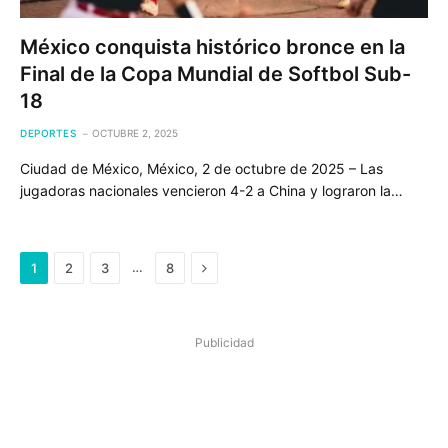
México conquista histórico bronce en la
Final de la Copa Mundial de Softbol Sub-
18
DEPORTES
OCTUBRE 2, 2025
Ciudad de México, México, 2 de octubre de 2025 – Las
jugadoras nacionales vencieron 4-2 a China y lograron la…
Next
…
1
2
3
8
Publicidad