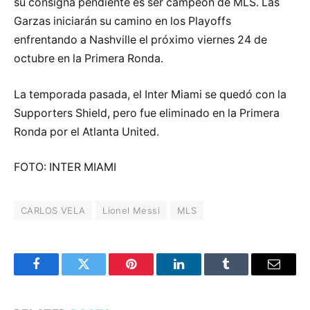
su consigna pendiente es ser campeón de MLS. Las
Garzas iniciarán su camino en los Playoffs
enfrentando a Nashville el próximo viernes 24 de
octubre en la Primera Ronda.
La temporada pasada, el Inter Miami se quedó con la
Supporters Shield, pero fue eliminado en la Primera
Ronda por el Atlanta United.
FOTO: INTER MIAMI
CARLOS VELA
Lionel Messi
MLS
Facebook
Twitter
Pinterest
LinkedIn
Tumblr
Email