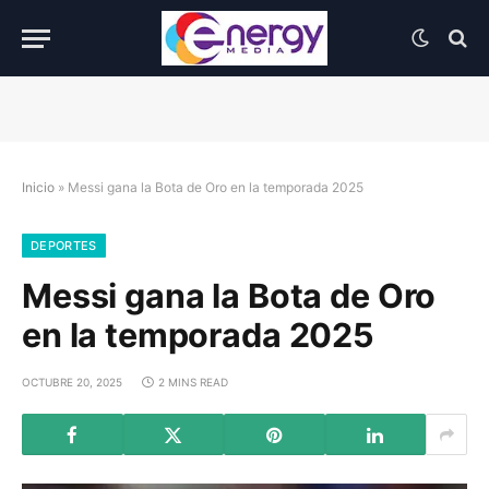
Inicio
»
Messi gana la Bota de Oro en la temporada 2025
DEPORTES
Messi gana la Bota de Oro
en la temporada 2025
OCTUBRE 20, 2025
2 MINS READ