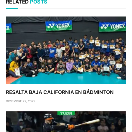
RELATED
POSTS
RESALTA BAJA CALIFORNIA EN BÁDMINTON
DICIEMBRE 22, 2025