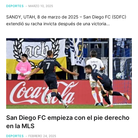
DEPORTES
MARZO 10, 2025
SANDY, UTAH, 8 de marzo de 2025 – San Diego FC (SDFC)
extendió su racha invicta después de una victoria…
San Diego FC empieza con el pie derecho
en la MLS
DEPORTES
FEBRERO 24, 2025