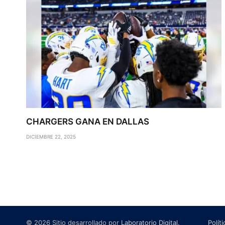
CHARGERS GANA EN DALLAS
DICIEMBRE 22, 2025
© 2026 Sitio desarrollado por
Laboratorio Digital
.
Polít