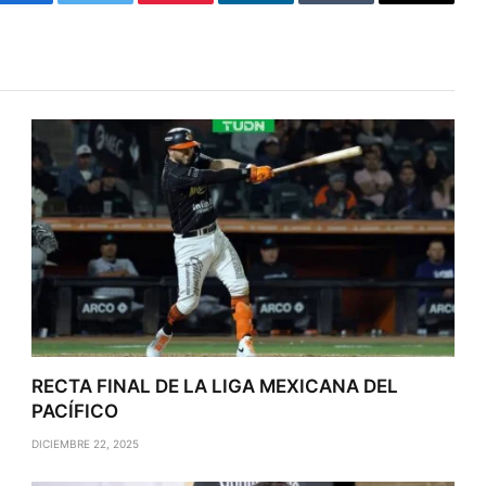
Facebook
Twitter
Pinterest
LinkedIn
Tumblr
Email
RECTA FINAL DE LA LIGA MEXICANA DEL
PACÍFICO
DICIEMBRE 22, 2025