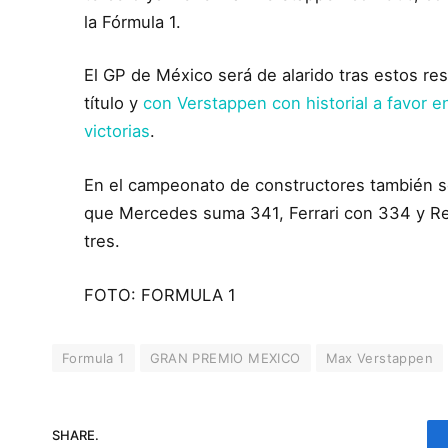
la Fórmula 1.
El GP de México será de alarido tras estos resu
título y
con Verstappen con historial a favor
victorias
.
En el campeonato de constructores también se
que Mercedes suma 341, Ferrari con 334 y Red 
tres.
FOTO: FORMULA 1
Formula 1
GRAN PREMIO MEXICO
Max Verstappen
SHARE.