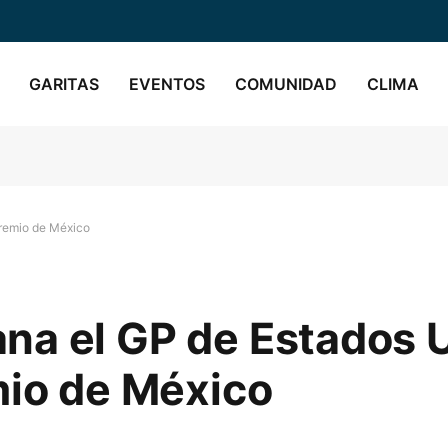
GARITAS
EVENTOS
COMUNIDAD
CLIMA
Premio de México
na el GP de Estados 
mio de México