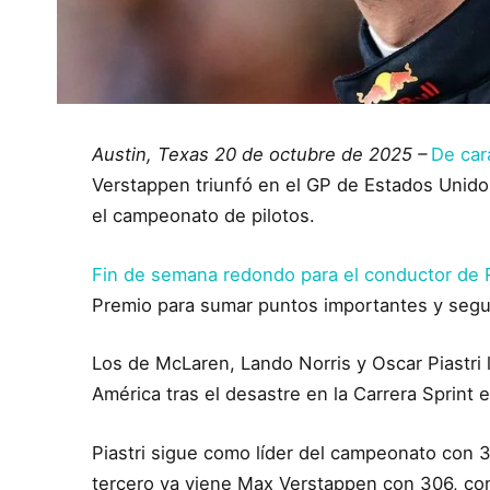
Austin, Texas 20 de octubre de 2025 –
De car
Verstappen triunfó en el GP de Estados Unido
el campeonato de pilotos.
Fin de semana redondo para el conductor de R
Premio para sumar puntos importantes y segui
Los de McLaren, Lando Norris y Oscar Piastri l
América tras el desastre en la Carrera Sprint
Piastri sigue como líder del campeonato con 
tercero ya viene Max Verstappen con 306, con 