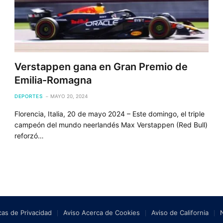
Verstappen gana en Gran Premio de
Emilia-Romagna
DEPORTES
MAYO 20, 2024
Florencia, Italia, 20 de mayo 2024 – Este domingo, el triple
campeón del mundo neerlandés Max Verstappen (Red Bull)
reforzó…
icas de Privacidad
Aviso Acerca de Cookies
Aviso de California