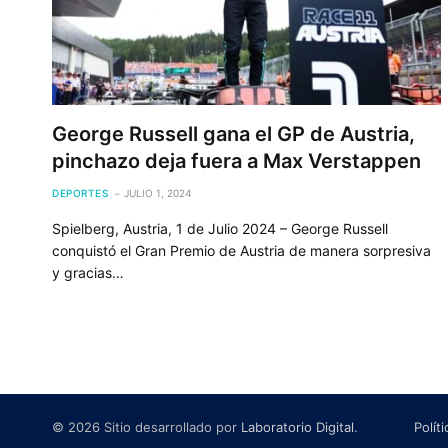
George Russell gana el GP de Austria,
pinchazo deja fuera a Max Verstappen
DEPORTES
JULIO 1, 2024
Spielberg, Austria, 1 de Julio 2024 – George Russell
conquistó el Gran Premio de Austria de manera sorpresiva
y gracias…
© 2026 Sitio desarrollado por
Laboratorio Digital
.
Polít