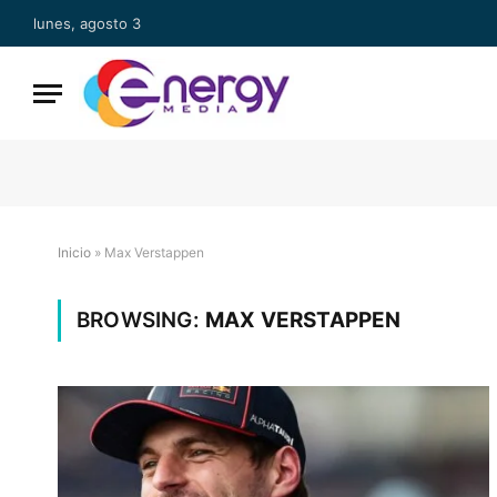
lunes, agosto 3
Inicio
»
Max Verstappen
BROWSING:
MAX VERSTAPPEN