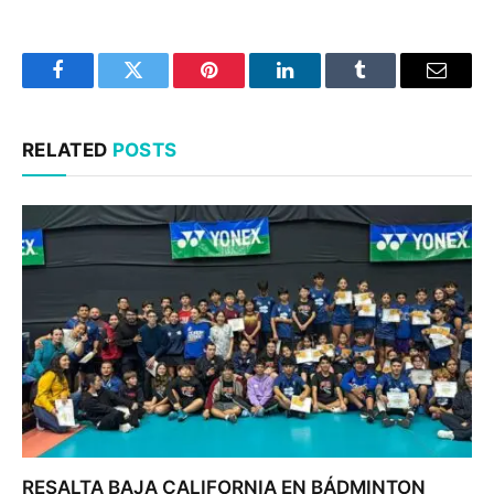
Facebook
Twitter
Pinterest
LinkedIn
Tumblr
Email
RELATED
POSTS
RESALTA BAJA CALIFORNIA EN BÁDMINTON