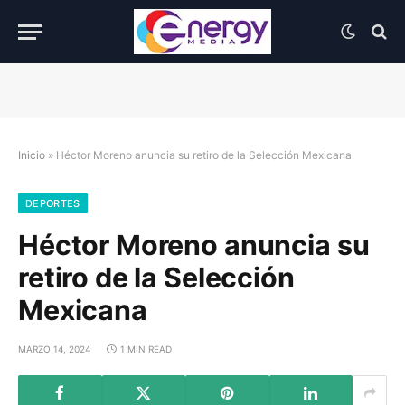
Inicio
»
Héctor Moreno anuncia su retiro de la Selección Mexicana
DEPORTES
Héctor Moreno anuncia su
retiro de la Selección
Mexicana
MARZO 14, 2024
1 MIN READ