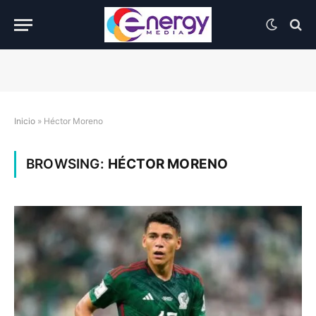
Inicio
»
Héctor Moreno
BROWSING:
HÉCTOR MORENO