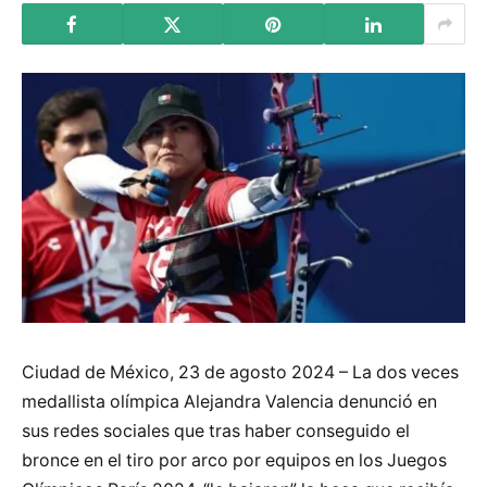
Ciudad de México, 23 de agosto 2024 – La dos veces
medallista olímpica Alejandra Valencia denunció en
sus redes sociales que tras haber conseguido el
bronce en el tiro por arco por equipos en los Juegos