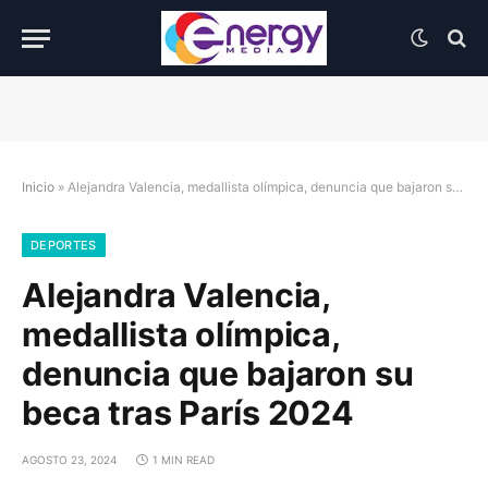
Inicio
»
Alejandra Valencia, medallista olímpica, denuncia que bajaron su beca tras París 2024
DEPORTES
Alejandra Valencia,
medallista olímpica,
denuncia que bajaron su
beca tras París 2024
AGOSTO 23, 2024
1 MIN READ