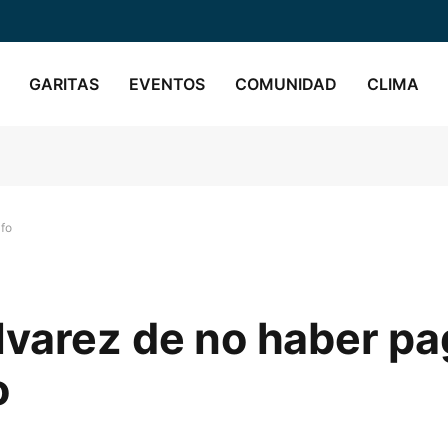
GARITAS
EVENTOS
COMUNIDAD
CLIMA
afo
lvarez de no haber p
o