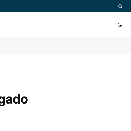
agado