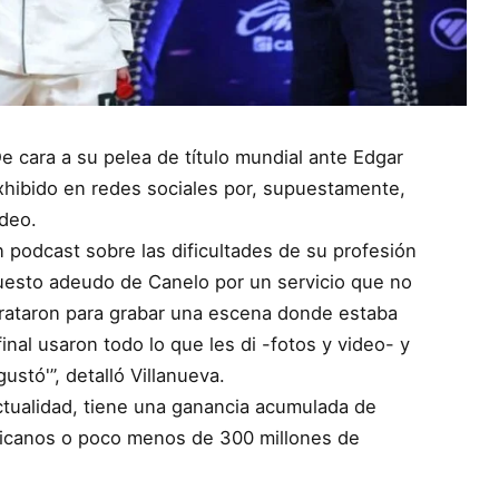
 cara a su pelea de título mundial ante Edgar
exhibido en redes sociales por, supuestamente,
ideo.
 podcast sobre las dificultades de su profesión
uesto adeudo de Canelo por un servicio que no
ntrataron para grabar una escena donde estaba
final usaron todo lo que les di -fotos y video- y
ustó'”, detalló Villanueva.
ctualidad, tiene una ganancia acumulada de
xicanos o poco menos de 300 millones de