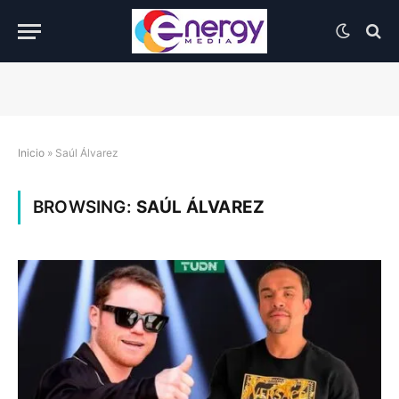
Inicio
»
Saúl Álvarez
BROWSING:
SAÚL ÁLVAREZ