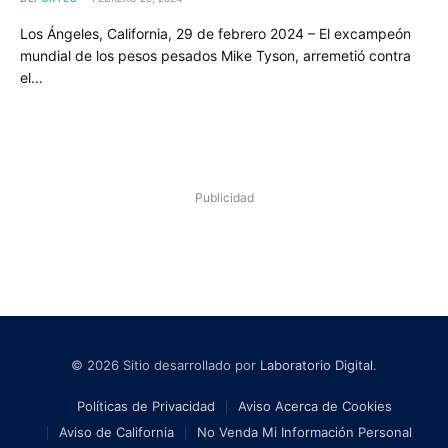
Los Ángeles, California, 29 de febrero 2024 – El excampeón
mundial de los pesos pesados Mike Tyson, arremetió contra
el…
Publicidad
© 2026 Sitio desarrollado por
Laboratorio Digital
.
Políticas de Privacidad
Aviso Acerca de Cookies
Aviso de California
No Venda Mi Información Personal