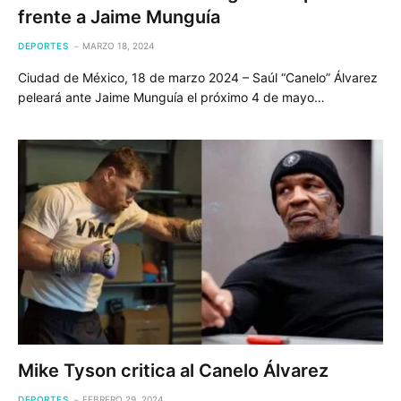
frente a Jaime Munguía
DEPORTES
MARZO 18, 2024
Ciudad de México, 18 de marzo 2024 – Saúl “Canelo” Álvarez
peleará ante Jaime Munguía el próximo 4 de mayo…
Mike Tyson critica al Canelo Álvarez
DEPORTES
FEBRERO 29, 2024