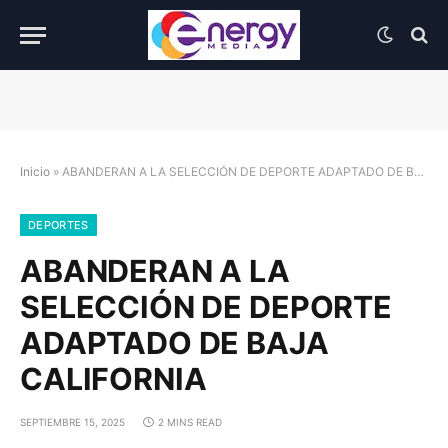
Inicio
»
ABANDERAN A LA SELECCIÓN DE DEPORTE ADAPTADO DE BAJA CALIFORNIA
DEPORTES
ABANDERAN A LA
SELECCIÓN DE DEPORTE
ADAPTADO DE BAJA
CALIFORNIA
SEPTIEMBRE 15, 2025
2 MINS READ