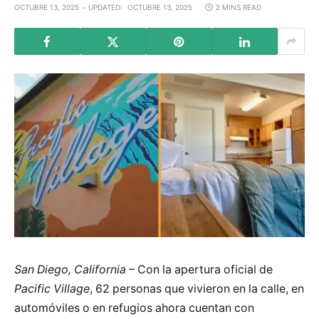
OCTUBRE 13, 2025
UPDATED:
OCTUBRE 13, 2025
2 MINS READ
San Diego, California
– Con la apertura oficial de
Pacific Village
, 62 personas que vivieron en la calle, en
automóviles o en refugios ahora cuentan con