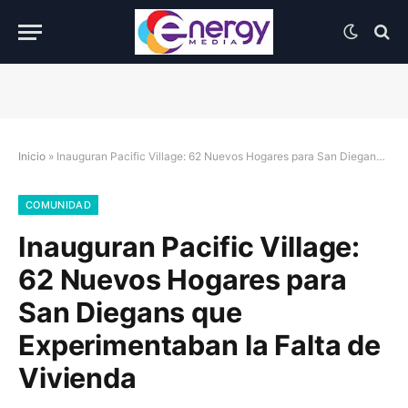
Inicio
»
Inauguran Pacific Village: 62 Nuevos Hogares para San Diegans que Experimentaban la Falta de Vivienda
COMUNIDAD
Inauguran Pacific Village:
62 Nuevos Hogares para
San Diegans que
Experimentaban la Falta de
Vivienda