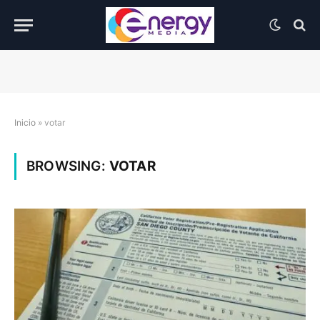
Inicio
»
votar
BROWSING:
VOTAR