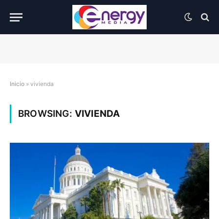
Inicio
»
vivienda
BROWSING:
VIVIENDA