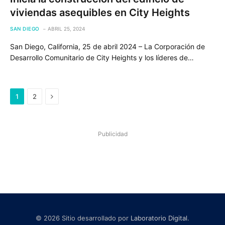
viviendas asequibles en City Heights
SAN DIEGO
ABRIL 25, 2024
San Diego, California, 25 de abril 2024 – La Corporación de
Desarrollo Comunitario de City Heights y los líderes de…
Next
1
2
Publicidad
© 2026 Sitio desarrollado por
Laboratorio Digital
.