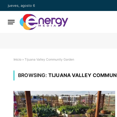
jueves, agosto 6
Inicio
»
Tijuana Valley Community Garden
BROWSING:
TIJUANA VALLEY COMMUN