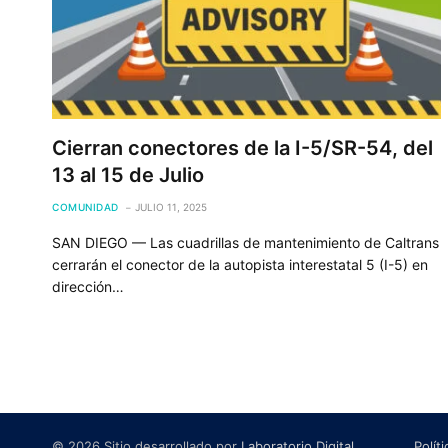
Cierran conectores de la I-5/SR-54, del
13 al 15 de Julio
COMUNIDAD
JULIO 11, 2025
SAN DIEGO — Las cuadrillas de mantenimiento de Caltrans
cerrarán el conector de la autopista interestatal 5 (I-5) en
dirección…
© 2026 Sitio desarrollado por
Laboratorio Digital
.
Polít