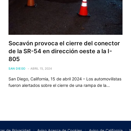
Socavón provoca el cierre del conector
de la SR-54 en dirección oeste a la I-
805
SAN DIEGO
ABRIL 15, 2024
San Diego, California, 15 de abril 2024 – Los automovilistas
fueron alertados sobre el cierre de una rampa de la…
icas de Privacidad
Aviso Acerca de Cookies
Aviso de California