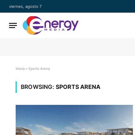
viernes, agosto 7
Inicio
»
Sports Arena
BROWSING:
SPORTS ARENA