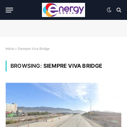
Inicio
»
Siempre Viva Bridge
BROWSING:
SIEMPRE VIVA BRIDGE