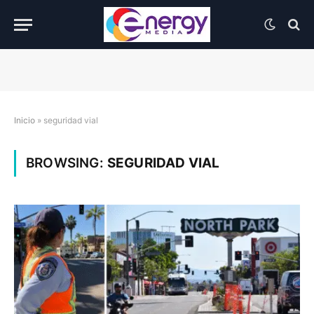
Inicio
»
seguridad vial
BROWSING:
SEGURIDAD VIAL